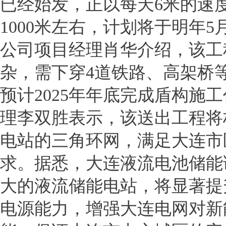
已经始发，正以每天6米的速
1000米左右，计划将于明年
公司项目经理肖华介绍，该工
杂，需下穿4道铁路、高架桥
预计2025年年底完成盾构施
理李双胜表示，该送出工程将
电站的三角环网，满足大连市
求。据悉，大连液流电池储能
大的液流储能电站，将显著提
电源能力，增强大连电网对新