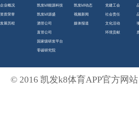
企业概况
凯发k8能源科技
凯发k8动态
党建工会
资质荣誉
凯发k8源盛
视频新闻
社会责任
发展历程
酒管公司
媒体报道
文化活动
直管公司
环境贡献
国家级研发平台
零碳研究院
© 2016 凯发k8体育APP官方网站