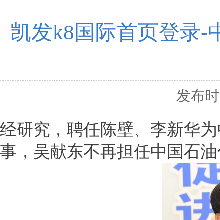
凯发k8国际首页登录
发布时间
经研究，聘任陈壁、李新华为
事，吴献东不再担任中国石油