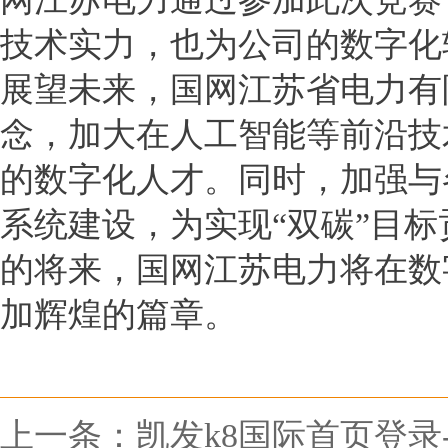
技术实力，也为公司的数字化
展望未来，国网江苏省电力有
念，加大在人工智能等前沿技
的数字化人才。同时，加强与
系统建设，为实现“双碳”目
的将来，国网江苏电力将在数
加辉煌的篇章。
上一条：
凯发k8国际首页登录