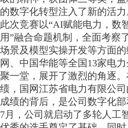
的数字化转型注入了新的活力
此次竞赛以“AI赋能电力，数
用”融合命题机制，全面考察
场景及模型实操开发等方面的
网、中国华能等全国13家电力
聚一堂，展开了激烈的角逐。
绩，国网江苏省电力有限公司
成绩的背后，是公司数字化部
7月，公司就启动了多轮人工
优秀的选手奠定了基础。同时