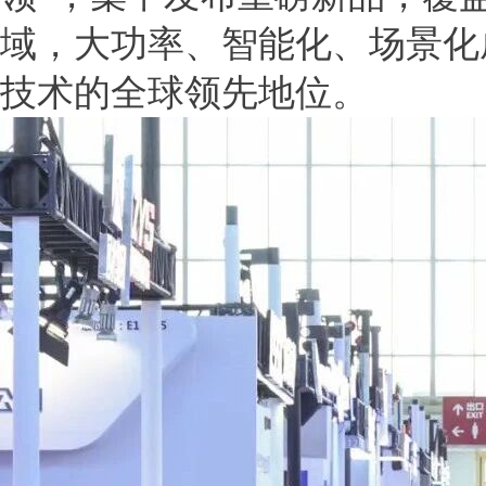
域，大功率、智能化、场景化
技术的全球领先地位。