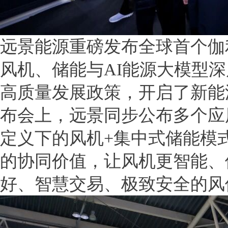
远景能源重磅发布全球首个伽
风机、储能与AI能源大模型深
高质量发展政策，开启了新能
布会上，远景同步公布多个应
定义下的风机+集中式储能模式，
的协同价值，让风机更智能、
好、智慧交易、极致安全的风