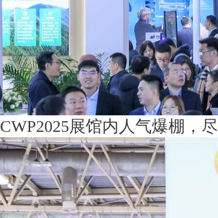
CWP2025展馆内人气爆棚